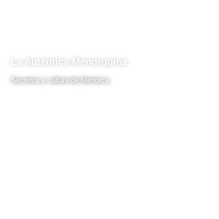
La Auténtica Menorquina
Secretos y cultura de Menorca