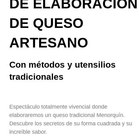
DE ELABORACIÓN
DE QUESO
ARTESANO
Con métodos y utensilios
tradicionales
Espectáculo totalmente vivencial donde
elaboraremos un queso tradicional Menorquín.
Descubre los secretos de su forma cuadrada y su
increíble sabor.