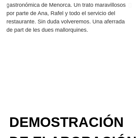
Ac
gastronómica de Menorca. Un trato maravillosos
re
por parte de Ana, Rafel y todo el servicio del
un
restaurante. Sin duda volveremos. Una aferrada
at
de part de les dues mallorquines.
DEMOSTRACIÓN