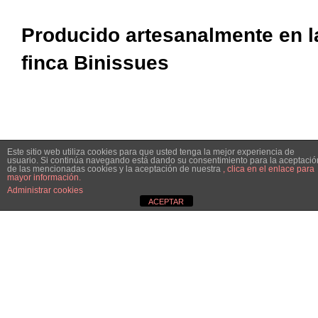
Producido artesanalmente en l
finca Binissues
Este sitio web utiliza cookies para que usted tenga la mejor experiencia de
usuario. Si continúa navegando está dando su consentimiento para la aceptació
de las mencionadas cookies y la aceptación de nuestra
, clica en el enlace para
mayor información.
Administrar cookies
ACEPTAR