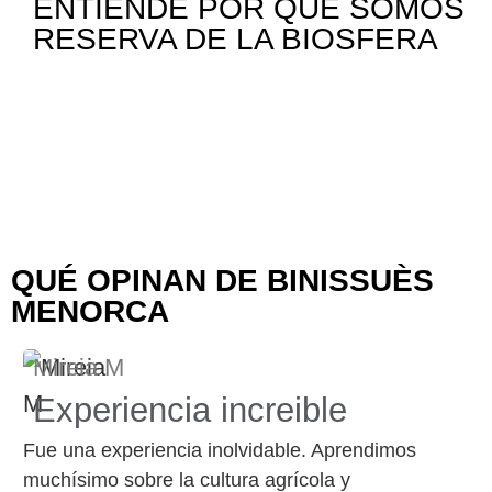
ENTIENDE POR QUÉ SOMOS
RESERVA DE LA BIOSFERA
QUÉ OPINAN DE BINISSUÈS
MENORCA
Mireia M
S
Experiencia increible
Fue una experiencia inolvidable. Aprendimos
muchísimo sobre la cultura agrícola y