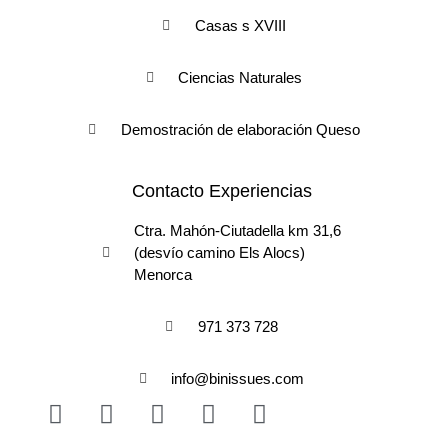
Casas s XVIII
Ciencias Naturales
Demostración de elaboración Queso
Contacto Experiencias
Ctra. Mahón-Ciutadella km 31,6
(desvío camino Els Alocs)
Menorca
971 373 728
info@binissues.com