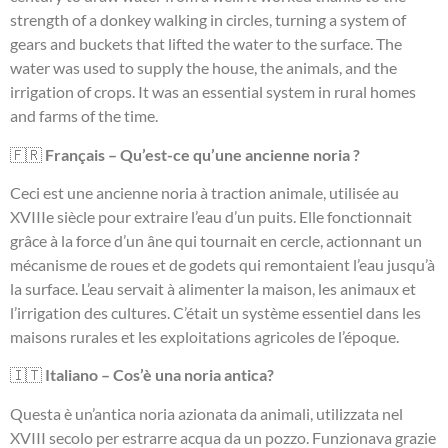
strength of a donkey walking in circles, turning a system of
gears and buckets that lifted the water to the surface. The
water was used to supply the house, the animals, and the
irrigation of crops. It was an essential system in rural homes
and farms of the time.
🇫🇷
Français – Qu’est-ce qu’une ancienne noria ?
Ceci est une ancienne noria à traction animale, utilisée au
XVIIIe siècle pour extraire l’eau d’un puits. Elle fonctionnait
grâce à la force d’un âne qui tournait en cercle, actionnant un
mécanisme de roues et de godets qui remontaient l’eau jusqu’à
la surface. L’eau servait à alimenter la maison, les animaux et
l’irrigation des cultures. C’était un système essentiel dans les
maisons rurales et les exploitations agricoles de l’époque.
🇮🇹
Italiano – Cos’è una noria antica?
Questa è un’antica noria azionata da animali, utilizzata nel
XVIII secolo per estrarre acqua da un pozzo. Funzionava grazie