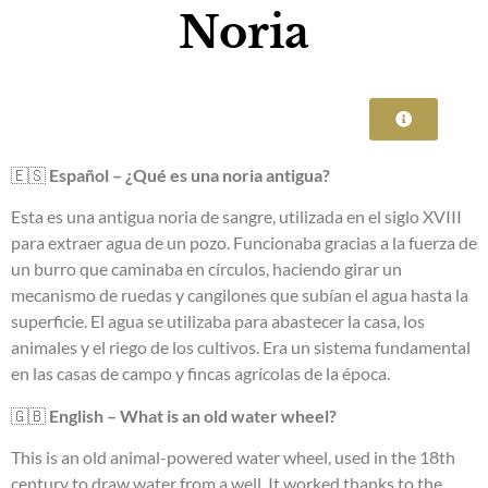
Noria
🇪🇸
Español – ¿Qué es una noria antigua?
Esta es una antigua noria de sangre, utilizada en el siglo XVIII
para extraer agua de un pozo. Funcionaba gracias a la fuerza de
un burro que caminaba en círculos, haciendo girar un
mecanismo de ruedas y cangilones que subían el agua hasta la
superficie. El agua se utilizaba para abastecer la casa, los
animales y el riego de los cultivos. Era un sistema fundamental
en las casas de campo y fincas agrícolas de la época.
🇬🇧
English – What is an old water wheel?
This is an old animal-powered water wheel, used in the 18th
century to draw water from a well. It worked thanks to the